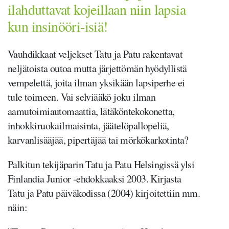
ilahduttavat kojeillaan niin lapsia
kun insinööri-isiä!
Vauhdikkaat veljekset Tatu ja Patu rakentavat
neljätoista outoa mutta järjettömän hyödyllistä
vempelettä, joita ilman yksikään lapsiperhe ei
tule toimeen. Vai selviääkö joku ilman
aamutoimiautomaattia, lätäköntekokonetta,
inhokkiruokailmaisinta, jäätelöpallopeliä,
karvanlisääjää, pipertäjää tai mörkökarkotinta?
Palkitun tekijäparin Tatu ja Patu Helsingissä ylsi
Finlandia Junior -ehdokkaaksi 2003. Kirjasta
Tatu ja Patu päiväkodissa (2004) kirjoitettiin mm.
näin: